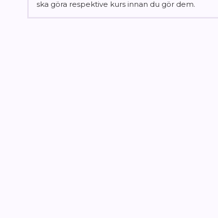
ska göra respektive kurs innan du gör dem.
LÄS MER