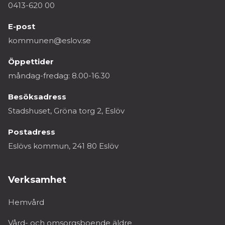
0413-620 00
E-post
kommunen@eslov.se
Öppettider
måndag-fredag: 8.00-16.30
Besöksadress
Stadshuset, Gröna torg 2, Eslöv
Postadress
Eslövs kommun, 241 80 Eslöv
Verksamhet
Hemvård
Vård- och omsorgsboende äldre